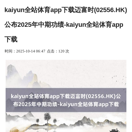
kaiyun全站体育app下载迈富时(02556.HK)
公布2025年中期功绩-kaiyun全站体育app
下载
时间：2025-10-14 06:47
点击：120 次