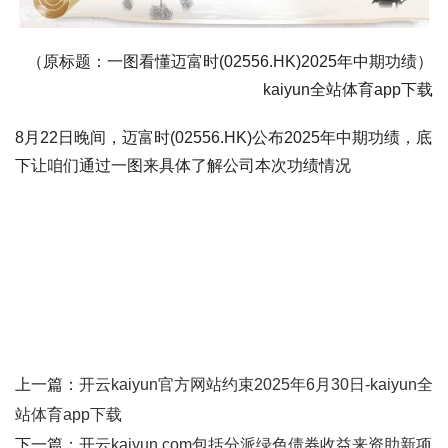
（原标题：一图看懂迈富时(02556.HK)2025年中期功绩）
kaiyun全站体育app下载
8月22日晚间，迈富时(02556.HK)公布2025年中期功绩，底
下让咱们通过一图来具体了解公司本次功绩情况
上一篇：
开云kaiyun官方网站约束2025年6月30日-kaiyun全
站体育app下载
下一篇：
开云kaiyun.com包括分派绿色债券收益来资助新项