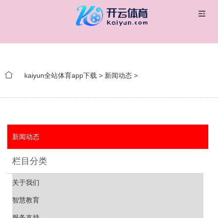
kaiyun全站体育app下载
>
新闻动态
>
新闻动态
栏目分类
关于我们
智慧教育
服务支持