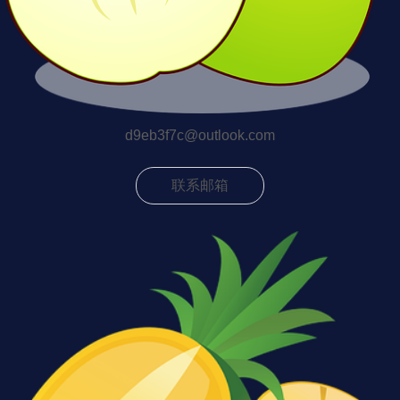
d9eb3f7c@outlook.com
联系邮箱