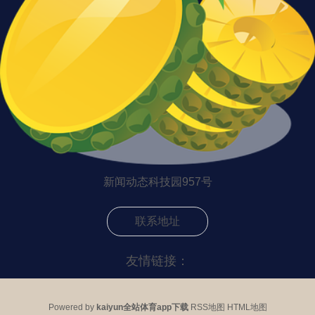
新闻动态科技园957号
联系地址
友情链接：
Powered by
kaiyun全站体育app下载
RSS地图
HTML地图