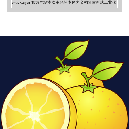
开云kaiyun官方网站本次主张的本体为金融复古新式工业化-
kaiyun全站体育app下载
查看更多