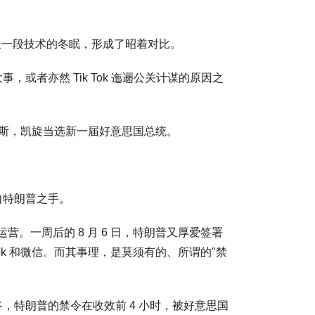
长一段技术的冬眠，形成了昭着对比。
，或者亦然 Tik Tok 迤逦公关计谋的原因之
哈里斯，凯旋当选新一届好意思国总统。
自特朗普之手。
思国运营。一周后的 8 月 6 日，特朗普又厚爱签署
ik Tok 和微信。而其事理，是莫须有的、所谓的"禁
终，特朗普的禁令在收效前 4 小时，被好意思国