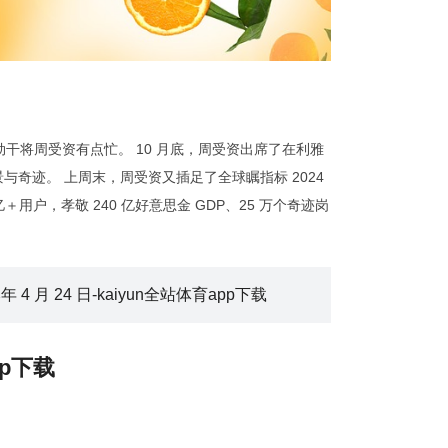
鸣的过劲干将周受资有点忙。 10 月底，周受资出席了在利雅
景与奇迹。 上周末，周受资又插足了全球瞩指标 2024
亿＋用户，孝敬 240 亿好意思金 GDP、25 万个奇迹岗
年 4 月 24 日-kaiyun全站体育app下载
pp下载