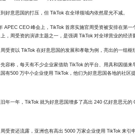
到好意思国的打压，但 TikTok 在全球领域内依然星光不减。
4 年 APEC CEO 峰会上，TikTok 首席实施官周受资被安
上，周受资的演讲主题之一，是强调 TikTok 对全球营业的经济
周受资以 TikTok 在好意思国的发展和孝敬为例，亮出的一组
先容称，每天有不少企业家借助 TikTok 的平台、用具和因
国有500 万中小企业使用 TikTok，他们为好意思国各地的社区
旧年一年，TikTok 就为好意思国增多了高出 240 亿好意思元的
周受资还流露，亚洲也有高出 5000 万家企业使用 TikTok