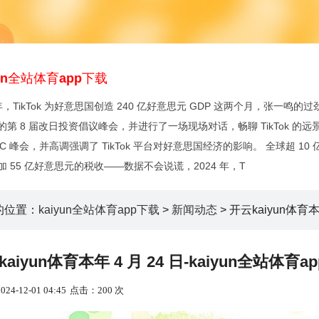
yun全站体育app下载
 年，TikTok 为好意思国创造 240 亿好意思元 GDP 这两个月，张一
的第 8 届改日投资倡议峰会，并进行了一场现场对话，畅聊 TikTok 的远
EC 峰会，并高调强调了 TikTok 平台对好意思国经济的影响。 全球超 10 
加 55 亿好意思元的税收——数据不会说谎，2024 年，T
的位置：
kaiyun全站体育app下载
>
新闻动态
> 开云kaiyun体育本
aiyun体育本年 4 月 24 日-kaiyun全站体育a
4-12-01 04:45
点击：200 次