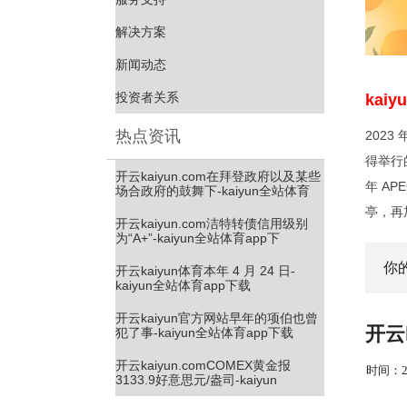
解决方案
新闻动态
投资者关系
kai
热点资讯
2023
得举行
开云kaiyun.com在拜登政府以及某些
年 AP
场合政府的鼓舞下-kaiyun全站体育
亭，再
开云kaiyun.com洁特转债信用级别
为“A+”-kaiyun全站体育app下
你
开云kaiyun体育本年 4 月 24 日-
kaiyun全站体育app下载
开云kaiyun官方网站早年的项伯也曾
开云k
犯了事-kaiyun全站体育app下载
开云kaiyun.comCOMEX黄金报
时间：202
3133.9好意思元/盎司-kaiyun