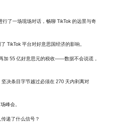
行了一场现场对话，畅聊 TikTok 的远景与奇
了 TikTok 平台对好意思国经济的影响。
亭，再加 55 亿好意思元的税收——数据不会说谎，
案，坚决条目字节越过必须在 270 天内剥离对
两场峰会。
，又传递了什么信号？