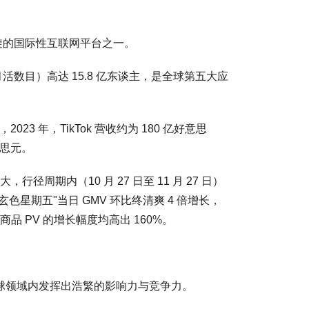
凯旋的国际性互联网平台之一。
ok MAU（月活数目）高达 15.8 亿东谈主，是全球第五大应
023 年，TikTok 营收约为 180 亿好意思
意思元。
径周期内（10 月 27 日至 11 月 27 日）
，"玄色星期五"当日 GMV 环比终清爽 4 倍增长，
商品 PV 的增长幅度均高出 160%。
在全球领域内发挥出浩繁的影响力与竞争力。