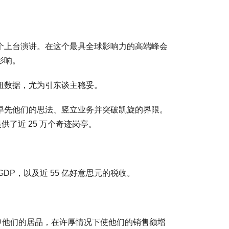
排在第一个上台演讲。在这个最具全球影响力的高端峰会
影响。
枢纽数据，尤为引东谈主稳妥。
循来早先他们的思法、竖立业务并突破凯旋的界限。
提供了近 25 万个奇迹岗亭。
 GDP，以及近 55 亿好意思元的税收。
 来引申他们的居品，在许厚情况下使他们的销售额增