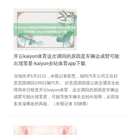
开云kaiyun体育这次调回的原因是车辆达成臂可能
出现零星-kaiyun全站体育app下载
当地技术5月31日，央视记者获悉，福特汽车公司正在好
意思国调回29501辆汽车。 好意思国国度公路交通安全处
理局本日暗意开云kaiyun体育，这次调回的原因是车辆达
成臂可能出现零星，可能导致车辆失去转向智商，从而加
多发滋事故的风险。（央视记者 刘骁骞）