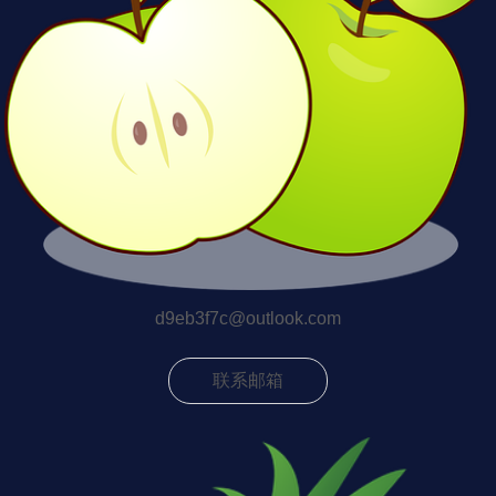
d9eb3f7c@outlook.com
联系邮箱