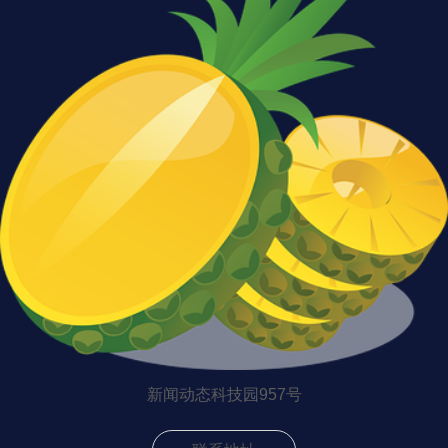
新闻动态科技园957号