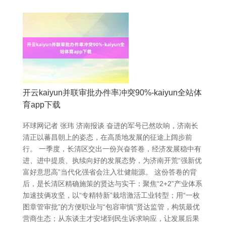
开云kaiyun并联审批办件率冲突90%-kaiyun全站体
育app下载
环球网记者 张玮 济南报谈 奋进的军号已然吹响，济南长
清正以蕃昌朝上的姿态，在高质地发展的征途上阔步前
行。 一季度，长清区交出一份兴奋答卷，经济发展稳中有
进、进中提质、执续向好的发展态势，为济南开荒“强新优
富好意思高”当代化强省会注入壮健能源。 这份答卷的背
后，是长清区精确施策的贤达与实干：聚焦“2+2”产业体系
加速技俩攻坚，以“专精特新”栽培激活工业转型；用“一枚
图章管审批”的方便职业与“包容审慎”贤达监管，构筑最优
营商生态；从东谈主才安堵到民生诉求响应，让发展后果