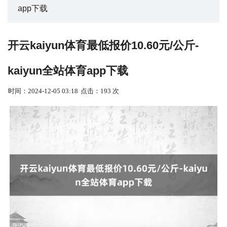
app下载
开云kaiyun体育最低报价10.60元/公斤-
kaiyun全站体育app下载
时间：2024-12-05 03:18
点击：193 次