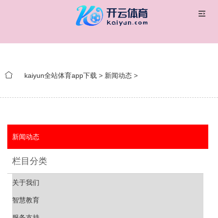
kaiyun全站体育app下载
>
新闻动态
>
新闻动态
栏目分类
关于我们
智慧教育
服务支持