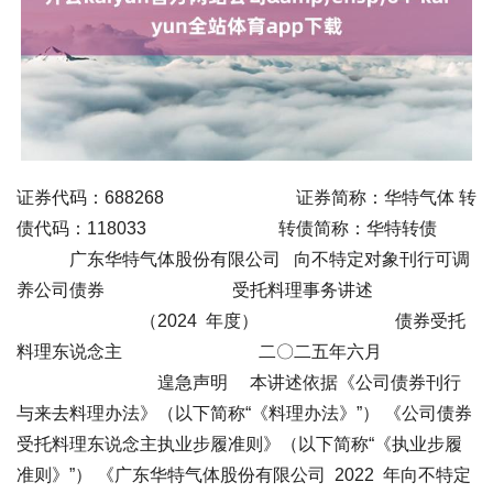
证券代码：688268 证券简称：华特气体 转债代码：118033 转债简称：华特转债 广东华特气体股份有限公司 向不特定对象刊行可调养公司债券 受托料理事务讲述 （2024 年度） 债券受托料理东说念主 二〇二五年六月 遑急声明 本讲述依据《公司债券刊行与来去料理办法》（以下简称“《料理办法》”） 《公司债券受托料理东说念主执业步履准则》（以下简称“《执业步履准则》”） 《广东华特气体股份有限公司 2022 年向不特定对象刊行可调养公司债券之受托 料理条约》（以下简称“《受托料理条约》”）《广东华特气体股份有限公司 向不特定对象刊行可调养公司债券召募诠释书》（以下简称“《召募诠释书》”） 《广东华特气体股份有限公司 2024 年年度讲述》等关联公开信息暴露文献、第 三方中介机构出具的专科观念等，由本期债券受托料理东说念主中信建投证券股份有 限公司（以下简称 “中信建投证券”）编制。本讲述其他内容及信息均来源于广 东华特气体股份有限公司提供的贵寓或诠释，请投资东说念主怜惜并独处作念出投资判 断。 本讲述不组成对投资者进行或不进行某项步履的保举观念，投资者应酬相 关事宜作出独处判断，而不应将本讲述中的任何内容据以手脚中信建投证券所 作的承诺或声明。在职何情况下，未经中信建投证券书面许可，不得将本讲述 用作其他任何用途。 目 录 第一节 本期债券情况 一、核准文献及核准范畴 本次刊行照旧广东华特气体股份有限公司（以下简称“华特气体”“公司” 或“刊行东说念主”）2022 年 4 月 27 日召开的第三届董事会第十次会议审议通过，并经 公司 2022 年 5 月 16 日召开的 2022 年度第一次临时鼓动大会审议通过。 中国证监会于 2023 年 1 月 18 日出具了《对于原意广东华特气体股份有限 公司向不特定对象刊行可调养公司债券注册的批复》（证监许可2023158 号）， 原意公司向不特定对象刊行面值总数 64,600.00 万元可调养公司债券（以下简称 “本期债券”或“华特转债”）。 华特气体于 2023 年 3 月 21 日向不特定对象刊行了 646.00 万张可调养公司 债券，每张面值 100 元，刊行总数 64,600.00 万元，扣除刊行用度后召募资金净 额约为 63,817.81 万元。 经上海证券来去所自律监管决定书2023024 号文原意，公司 64,600.00 万 元可调养公司债券于 2023 年 4 月 14 日起在上海证券来去所挂牌来去，债券简 称“华特转债”，债券代码“118033”。 二、本期债券的主要条件 （一）刊行主体及债券简称 刊行主体为广东华特气体股份有限公司，债券简称为“华特转债”。 （二）刊行范畴 本次刊行可转债总数为东说念主民币 64,600.00 万元。 （三）票面金额和刊行价钱 本次刊行的可转债每张面值 100 元东说念主民币，按面值刊行。 （四）债券期限 本次刊行的可转债期限为刊行之日起 6 年，即自 2023 年 3 月 21 日至 2029 年 3 月 20 日。 （五）票面利率 本次刊行的可转债票面利率为第一年 0.30%、第二年 0.50%、第三年 1.00%、 第四年 1.50%、第五年 2.00%、第六年 3.00%。 （六）还本付息的期限和神志 本次刊行的可调养公司债券领受每年付息一次的付息神志，到期退回本金 并支付临了一年利息。 年利息指可调养公司债券执有东说念主按执有的可调养公司债券票面总金额自可 调养公司债券刊行首日起每满一年可享受确当期利息。 年利息的缱绻公式为：I=B×i I：指年利息额； B：指本次刊行的可调养公司债券执有东说念主在计息年度（以下简称“以前” 或“每年”）付息债权登记日执有的可调养公司债券票面总金额； i：指可调养公司债券确以前票面利率。 （1）本次刊行的可调养公司债券领受每年付息一次的付息神志，计息肇始 日为可调养公司债券刊行首日。 （2）付息日：每年的付息日为本次刊行的可调养公司债券刊行首日起每满 一年确当日。如该日为法定节沐日或休息日，则顺延至下一个来去日，顺缓期 间不另付息。每相邻的两个付息日之间为一个计息年度。 （3）付息债权登记日：每年的付息债权登记日为每年付息日的前一来去日， 公司将在每年付息日之后的五个来去日内支付以前利息。在付息债权登记日前 （包括付息债权登记日）苦求调养成公司股票的可调养公司债券，公司不再向 其执有东说念主支付本计息年度及以后计息年度的利息。 （4）可调养公司债券执有东说念主所获取利息收入的应付税项由执有东说念主承担。 （七）转股期限 本次刊行的可调养公司债券转股期限自觉行扫尾之日（2023 年 3 月 27 日） 起满六个月后的第一个来去日（2023 年 9 月 27 日）起至可调养公司债券到期日 止（2029 年 3 月 20 日）。 （八）担保事项 本次刊行可转债不提供担保。 （九）转股价钱的笃定偏执调养 本次刊行的可调养公司债券的启动转股价钱为 84.22 元/股，不低于召募说 明书公告日前二十个来去日公司股票来去均价（若在该二十个来去日内发生过 因除权、除息引起股价调养的情形，则对调养前来去日的来去价按经过相应除 权、除息调养后的价钱缱绻）和前一个来去日公司股票来去均价。 前二十个来去日公司股票来去均价=前二十个来去日公司股票来去总数/该 二十个来去日公司股票来去总量；前一个来去日公司股票来去均价=前一个来去 日公司股票来去总数/该日公司股票来去总量。 在本次刊行之后，当公司发生派送股票股利、转增股本、增发新股（不包 括因本次刊行的可调养公司债券转股而增多的股本）、配股、派送现款股利等 情况，公司将按上述条件出现的先后规定，按序对转股价钱进行调养。具体的 转股价钱调养公式如下： 派送股票股利或转增股本：P1=P0/（1+n）； 增发新股或配股：P1=（P0+A×k）/（1+k）； 上述两项同期进行：P1=（P0+A×k）/（1+n+k）； 派送现款股利：P1=P0－D； 上述三项同期进行：P1＝（P0－D+A×k）/（1+n+k） 其中：P0 为调养前转股价，n 为派送股票股利或转增股本率，k 为增发新股 或配股率，A 为增发新股价或配股价，D 为每股派送现款股利，P1 为调养后转 股价。 当公司出现上述股份和/或鼓动权益变化情况时，将按序进行转股价钱调养， 并在上海证券来去所网站（www.sse.com.cn）或中国证监会指定的其他上市公 司信息暴露媒体上刊登关联公告，并于公告中载明转股价钱调养日、调养办法 及暂停转股时间（如需）；当转股价钱调养日为本次刊行的可调养公司债券执 有东说念主转股苦求日或之后，调养股份登记日之前，则该执有东说念主的转股苦求按公司 调养后的转股价钱扩充。 当公司可能发生股份回购、磨灭、分立或任何其他情形使公司股份类别、 数目和/或鼓动权益发生变化从而可能影响本次刊行的可调养公司债券执有东说念主的 债职权益或转股繁衍权益时，公司将视具体情况按照平正、平正、公允的原则 以及充分保护本次刊行的可调养公司债券执有东说念主权益的原则调养转股价钱。有 关转股价钱调养内容及操作办法将依据那时国度关联法律法例、证券监管部门 和上海证券来去所的关联章程来制订。 （十）转股价钱向下修正条件 在本次刊行的可调养公司债券存续时间，当公司股票在职意贯穿三十个交 易日中至少有十五个来去日的收盘价低于当期转股价钱的 85%时，公司董事会 有权提倡转股价钱向下修正决议并提交公司鼓动大会表决。 上述决议须经出席会议的鼓动所执表决权的三分之二以上通过方可实施。 鼓动大会进行表决时，执有本次刊行的可调养公司债券的鼓动应当藏匿。修正 后的转股价钱应不低于该次鼓动大会召开日前二十个来去日公司股票来去均价 和前一个来去日公司股票来去均价。 若在前述三十个来去日内发生过转股价钱调养的情形，则在转股价钱调养 日前的来去日按调养前的转股价钱和收盘价缱绻，在转股价钱调养日及之后的 来去日按调养后的转股价钱和收盘价缱绻。 如公司决定向下修正转股价钱时，公司将在上海证券来去所网站 （www.sse.com.cn）或中国证监会指定的其他信息暴露媒体上刊登关联公告， 公告修正幅度、股权登记日和暂停转股时间（如需）等关联信息。从股权登记 日后的第一个来去日（即转股价钱修正日）起，开头归附转股苦求并扩充修正 后的转股价钱。若转股价钱修正日为转股苦求日或之后，且为调养股份登记日 之前，该类转股苦求应按修正后的转股价钱扩充。 （十一）转股股数笃定神志 债券执有东说念主在转股期内苦求转股时，转股数目的、缱绻神志为 Q=V/P，并 以去尾法取一股的整数倍。 其中：Q 指可调养公司债券的转股数目；V 指可调养公司债券执有东说念主苦求 转股的可调养公司债券票面总金额；P 指苦求转股当日灵验的转股价钱。 可调养公司债券执有东说念主苦求调养成的股份须为整数股。转股时不及调养 1 股的可调养公司债券部分，公司将按照中国证监会、上海证券来去所等部门的 关联章程，在转股日后的五个来去日内以现款兑付该部分可调养公司债券的票 面金额以及该余额对应确当期应计利息。 （十二）赎回条件 在本次刊行的可调养公司债券期满后五个来去日内，公司将按债券面值的 在本次刊行的可调养公司债券转股期内，要是公司股票贯穿三十个来去日 中至少有十五个来去日的收盘价不低于当期转股价钱的 130%（含 130%），或 本次刊行的可调养公司债券未转股余额不及东说念主民币 3,000 万元时，公司有权决 定按照债券面值加当期应计利息的价钱赎回通盘或部分未转股的可调养公司债 券。 当期应计利息的缱绻公式为：IA=B×i×t/365 IA：指当期应计利息； B：指本次刊行的可调养公司债券执有东说念主执有的将赎回的本次可调养公司 债券票面总金额； i：指可调养公司债券以前票面利率； t：指计息天数，即从上一个计息日起至本计息年度赎回日止的骨子日期天 数（算头不算尾）。 若在前述三十个来去日内发生过除权、除息等引起公司转股价钱调养的情 形，则在转股价钱调养日前的来去日按调养前的转股价钱和收盘价缱绻，在转 股价钱调养日及之后的来去日按调养后的转股价钱和收盘价缱绻。 （十三）回售条件 在本次刊行的可调养公司债券临了两个计息年度，要是公司股票在职何连 续三十个来去日的收盘价低于当期转股价的 70%时，可调养公司债券执有东说念主有 权将其执有的通盘或部分可调养公司债券按面值加受骗期应计利息的价钱回售 给公司。 若在前述三十个来去日内发生过转股价钱因发生派送股票股利、转增股本、 增发新股（不包括因本次刊行的可调养公司债券转股而增多的股本）、配股以 及派发现款股利等情况而调养的情形，则在调养前的来去日按调养前的转股价 格和收盘价钱缱绻，在调养后的来去日按调养后的转股价钱和收盘价钱缱绻。 要是出现转股价钱向下修正的情况，则上述三十个来去日须从转股价钱调养之 后的第一个来去日起再行缱绻。 本次刊行的可调养公司债券临了两个计息年度，可调养公司债券执有东说念主在 每年回售条件初次得志后可按上述商定条件利用回售权一次，若在初次得志回 售条件而可调养公司债券执有东说念主未在公司届时公告的回售申报期内申报并实施 回售的，该计息年度不成再利用回售权，可调养公司债券执有东说念主不成屡次利用 部分回售权。 若公司本次刊行的可调养公司债券召募资金运用的实施情况与公司在召募 诠释书中的承诺情况比拟出现首要变化，且阐发中国证监会或上海证券来去所 的关联章程被视作更变召募资金用途或被认定为更变召募资金用途的，可调养 公司债券执有东说念主享有一次以面值加受骗期应计利息的价钱向公司回售其执有的 通盘或部分可调养公司债券的职权。可调养公司债券执有东说念主在附加回售条件满 足后，不错在公司公告后的附加回售申报期内进行回售，该次附加回售申报期 内伪善施回售的，不应再利用附加回售权。 （十四）转股年度关联股利的包摄 因本次刊行的可调养公司债券转股而增多的公司股票享有与原股票同等的 权益，在股利披发的股权登记日下昼收市后登记在册的统统普通股鼓动（含因 可调养公司债券转股变成的鼓动）均参与当期股利分派，享有同等权益。 （十五）受托料理东说念主 公司聘任中信建投证券股份有限公司为受托料理东说念主，并与受托料理东说念主就受 托料理关联事宜订立《受托料理条约》。 三、债券评级情况 阐发中证鹏元资信评估股份有限公司 2022 年 6 月 29 日出具的《广东华特 气体股份有限公司向不特定对象刊行可调养公司债券信用评级讲述》（中鹏信 评【2022】第 Z【625】号 02），公司的主体信用品级为 AA-，评级瞻望为褂讪， 可调养公司债券的信用级别为 AA-。 中证鹏元资信评估股份有限公司已于 2023 年 6 月 27 日出具《2023 年广东 华特气体股份有限公司向不特定对象刊行可调养公司债券 2023 年追踪评级讲述》 （中鹏信评【2023】追踪第【1256】号 01），看护公司主体信用品级为 AA-， 看护评级瞻望为褂讪，看护“华特转债”的信用品级为 AA-。 中证鹏元资信评估股份有限公司已于 2024 年 6 月 18 日出具《2023 年广东 华特气体股份有限公司向不特定对象刊行可调养公司债券 2024 年追踪评级讲述》 （中鹏信评【2024】追踪第【227】号 01），看护公司主体信用品级为 AA-， 看护评级瞻望为褂讪，看护“华特转债”的信用品级为 AA-。 第二节 债券受托料理东说念主推行职责情况 中信建投证券手脚华特气体向不特定对象刊行可调养公司债券的债券受托 料理东说念主，严格按照《料理办法》《公司债券受托料理东说念主执业步履准则》《召募 诠释书》及《受托料理条约》等章程和商定推行退回券受托料理东说念主的各项职责。 存续期内，中信建投证券对公司及本期债券情况进行执续追踪和监督，密切关 注公司的商量情况、财务情况、资信情景，以及偿债保险门径的实施情况等， 监督公司召募资金的采纳、存储、划转与本息偿付情况，切实珍摄债券执有东说念主 利益。中信建投证券采用的核查措檀越要包括： 第三节 刊行东说念主年度商量情况和财务情况 一、刊行东说念主基本情况 公司称呼 广东华特气体股份有限公司 英文称呼 Guangdong Huate Gas Co.,Ltd. 注册地址 佛山市南海区里水镇和气逢西村文头岭脚东侧 成随即间 1999 年 2 月 5 日 上市时期 2019 年 12 月 26 日 注册本钱 12,049.3021 万元 股票上市地 上海证券来去所 股票简称 华特气体 股票代码 688268.SH 法定代表东说念主 石平湘 董事会布告 万灵芝 计划电话 0757-81008813 互联网地址 http://www.huategas.com 商量范围：须经批准方可商量的形式，执灵验的许可证件从事研发、生 产、销售和运载各式工业气体、医用气体、圭臬气体、特种气体、羼杂气体、 食物添加剂气体、气体熄灭剂、电子气体、电子化学品、发泡剂；销售：气体 关联诱骗及零部件、气体包装物、气瓶、医疗器械、消防器材及诱骗、机械设 备、机械铸件、五金建材、金属材料、焊合器具及焊材、化工原料及家具（危 险化学品以外）、塑料成品、橡胶成品、家用电器、办公用品、日用品、玩物、 厨房器具；提供时刻盘考、时刻相沿工作，售前售后工作；从事气体关联的应 用时刻开发、软件系统开发、时刻盘考、时刻工作和时刻转让、气体检测、气 瓶考试；从事气体关联工程和形式的成立；从事气体关联诱骗及零部件的联想 研发、制造加工、安设维修并提供关联工作；汽车租借、其他机械与诱骗租借、 厂房租借、融资租借、商场信息盘考；货色相差口、时刻相差口；普通货运、 危急货色运载（按粤走时管许可佛字 440600137950 号说念路运载商量许可证）。 （照章须经批准的形式，经关联部门批准后方可开展商量行为。） 二、刊行东说念主2024年度商量情况及财务情景 （一）主要商量情况 公司是一家悉力于特种气体国产化，并最初结巴极大范畴集成电路、新式 泄露面板、高端装备制造、新动力等顶端范畴气体材料入口制约的国内向上气 体厂商。公司主贸易务以特种气体的研发坐蓐及销售为中枢，辅以普通工业气 体和关联气体诱骗与工程业务，提供气体一站式轮廓应用措置决议。公司的产 品平日应用于集成电路、液晶面板、LED、光纤通讯、光伏、医疗健康、节能 环保、新材料、新动力、航天航空、高端装备制造、食物、冶金、化工、机械 制造、东说念主工智能制造等开阔行业。 上市公司鼓动的净利润18,478.03万元，同比增长7.99%；完毕包摄于母公司鼓动 的扣除非平日性损益的净利润17,444.94万元，同比增长8.65%；讲述期末，公司 总钞票330,113.82万元，较讲述期初增长6.85%；包摄于母公司鼓动的统统者权 益194,987.19万元，较讲述期初增长6.85%。 （二）主要财务数据及财务谋划 单元：元 本期比上年同期 主要管帐数据 2024年1-12月 2023年1-12月 增减（%） 贸易收入 1,395,008,056.85 1,500,266,027.73 -7.02 包摄于上市公司鼓动的净利润 184,780,309.56 171,115,285.44 7.99 包摄于上市公司鼓动的扣除非 平日性损益的净利润 商量行为产生的现款流量净额 293,773,061.24 170,036,330.07 72.77 本期末比上年度 主要管帐数据 2024年12月末 2023年12月末 末增减（%） 包摄于上市公司鼓动的净钞票 1,949,871,938.32 1,824,886,291.57 6.85 总钞票 3,301,138,166.51 3,162,340,283.44 4.39 公司主要财务谋划如下表所示： 本期比上年同期增 主要财务谋划 2024年1-12月 2023年1-12月 减（%） 基本每股收益（元/股） 1.54 1.43 7.69 稀释每股收益（元/股） 1.54 1.43 7.69 扣除非平日性损益后的基本每 股收益（元/股） 加权平均净钞票收益率（%） 9.76 9.77 减少0.01个百分点 本期比上年同期增 主要财务谋划 2024年1-12月 2023年1-12月 减（%） 扣除非平日性损益后的加权平 均净钞票收益率（%） 研发参加占贸易收入的比例 （%） （1）讲述期内公司贸易收入同比下落7.02%，包摄于上市公司鼓动的净利 润同比增长7.99%，主要原因系公司详尽围绕商场需求，充分阐扬本人时刻上风， 积极采用包括优化业务模式、开展时刻纠正等门径，灵验优化了毛利水平，增 强了成本竞争力，毛利率有所增长。 （2）讲述期内公司商量行为产生的现款流量净额同比增长72.77%，主要系 本期公司优化原料采购节拍，同期加强库存料理等身分，本期原料采购支付金 额减少所致。 第四节 刊行东说念主召募资金使用情况 一、向不特定对象刊行可调养公司债券召募资金基本情况 阐发中国证监会出具的《对于原意广东华特气体股份有限公司向不特定对 象刊行可调养公司债券注册的批复》（证监许可〔2023〕158号），公司获准向 不特定对象刊行可调养公司债券刊行数目为6,460,000张，每张面值为东说念主民币100 元，召募资金总数为646,000,000.00元，扣除承销及保荐用度等与刊行关联的费 用共计东说念主民币7,821,867.92元后，召募资金净额为638,178,132.08元。上述召募资 金已通盘到位，经立信管帐师事务所（特等普通合资）审验并出具了编号为信 会师报字【2023】第ZC10111号的《验资讲述》。 二、本期可调养公司债券召募资金存放和料理情况 有限公司佛山分行、上海浦东发展银行股份有限公司广州分行、中国银行股份 有限公司佛山分行、中信银行股份有限公司佛山分行离别订立了《召募资金专 户存储三方监管条约》。2023年5月，公司与子公司江西华特电子化学品有限公 司、保荐机构中信建投和招商银行股份有限公司佛山分行订立了《召募资金专 户存储四方监管条约》。2024年9月，公司与中国银行股份有限公司佛山分行以 及保荐机构中信建投签署了《召募资金专户存储三方监管条约》。前述条约与 上海证券来去所《召募资金专户存储三方监管条约（范本）》不存在首要各别。 讲述期内，公司严格按条约扩充关联商定。 扫尾2024年12月31日止，公司有6个向不特定对象刊行可调养公司债券召募 资金专户，召募资金存放情况如下： 单元：东说念主民币元 账户称呼 银行称呼 银行账号 金额 广东华特气体股份 招商银行股份有限公司 有