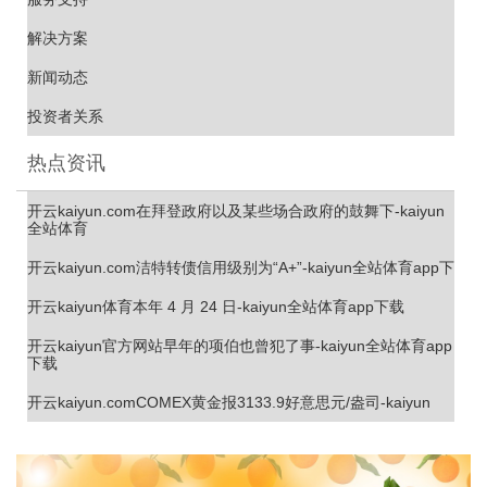
解决方案
新闻动态
投资者关系
热点资讯
开云kaiyun.com在拜登政府以及某些场合政府的鼓舞下-kaiyun
全站体育
开云kaiyun.com洁特转债信用级别为“A+”-kaiyun全站体育app下
开云kaiyun体育本年 4 月 24 日-kaiyun全站体育app下载
开云kaiyun官方网站早年的项伯也曾犯了事-kaiyun全站体育app
下载
开云kaiyun.comCOMEX黄金报3133.9好意思元/盎司-kaiyun