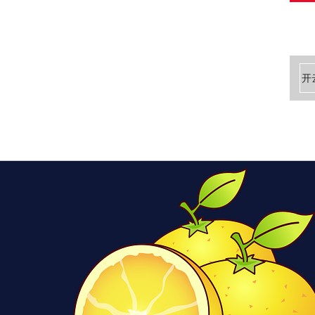
开
主
式