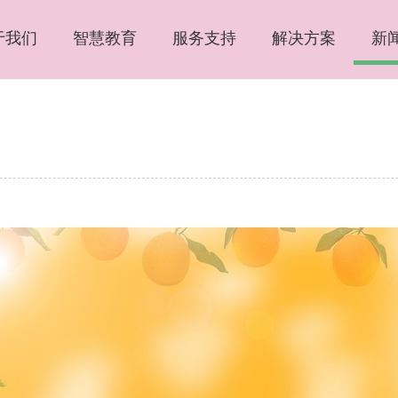
于我们
智慧教育
服务支持
解决方案
新