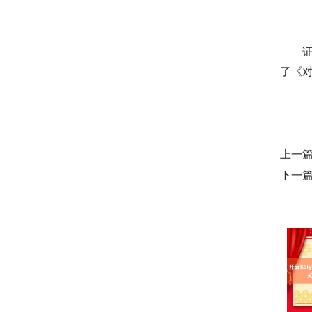
证券日
了《对
上一
下一