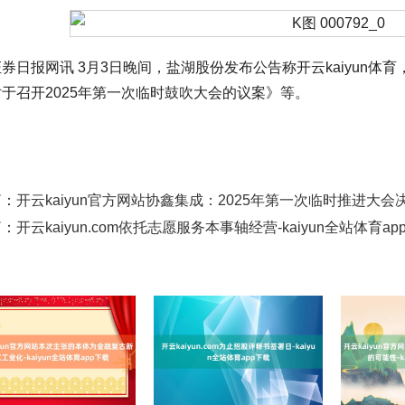
报网讯 3月3日晚间，盐湖股份发布公告称开云kaiyun体
于召开2025年第一次临时鼓吹大会的议案》等。
篇：
开云kaiyun官方网站协鑫集成：2025年第一次临时推进大会决策
篇：
开云kaiyun.com依托志愿服务本事轴经营-kaiyun全站体育ap