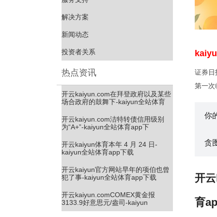
解决方案
新闻动态
投资者关系
kai
热点资讯
证券日
第一次
开云kaiyun.com在拜登政府以及某些
场合政府的鼓舞下-kaiyun全站体育
你
开云kaiyun.com洁特转债信用级别
为“A+”-kaiyun全站体育app下
贪图
开云kaiyun体育本年 4 月 24 日-
kaiyun全站体育app下载
开云kaiyun官方网站早年的项伯也曾
开云
犯了事-kaiyun全站体育app下载
开云kaiyun.comCOMEX黄金报
育a
3133.9好意思元/盎司-kaiyun