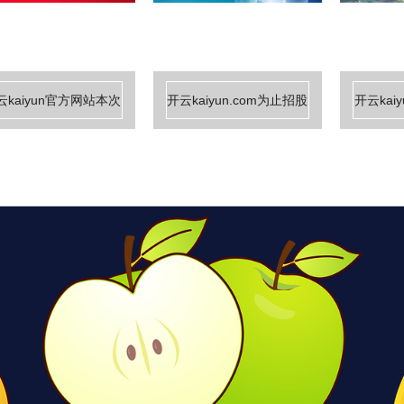
云kaiyun官方网站本次
开云kaiyun.com为止招股
开云kai
张的本体为金融复古新
评释书签署日-kaiyun全
顿政事
工业化-kaiyun全站体
站体育app下载
的可能性
育app下载
育
查看更多
查看更多