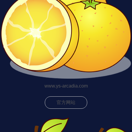
www.ys-arcadia.com
官方网站