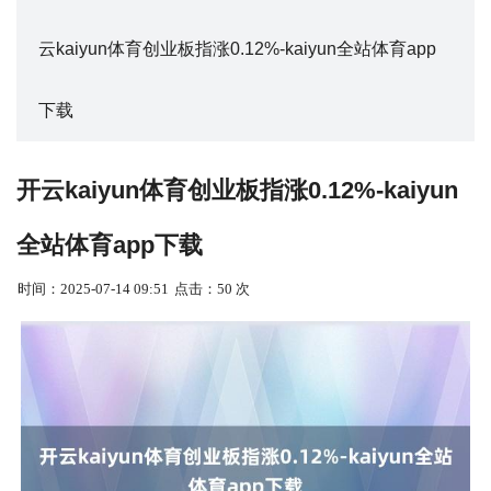
云kaiyun体育创业板指涨0.12%-kaiyun全站体育app
下载
开云kaiyun体育创业板指涨0.12%-kaiyun
全站体育app下载
时间：2025-07-14 09:51
点击：50 次