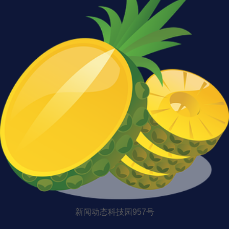
新闻动态科技园957号