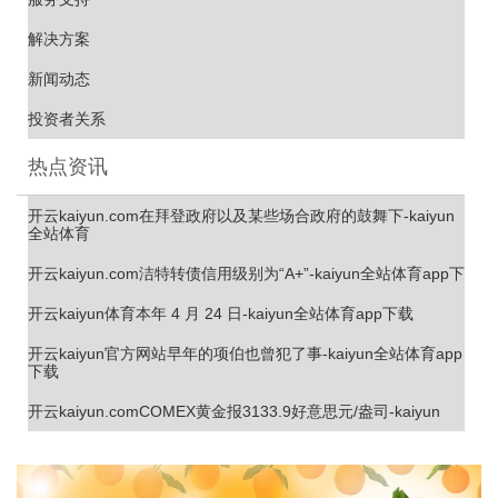
解决方案
新闻动态
投资者关系
热点资讯
开云kaiyun.com在拜登政府以及某些场合政府的鼓舞下-kaiyun
全站体育
开云kaiyun.com洁特转债信用级别为“A+”-kaiyun全站体育app下
开云kaiyun体育本年 4 月 24 日-kaiyun全站体育app下载
开云kaiyun官方网站早年的项伯也曾犯了事-kaiyun全站体育app
下载
开云kaiyun.comCOMEX黄金报3133.9好意思元/盎司-kaiyun