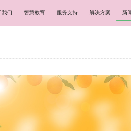
于我们
智慧教育
服务支持
解决方案
新