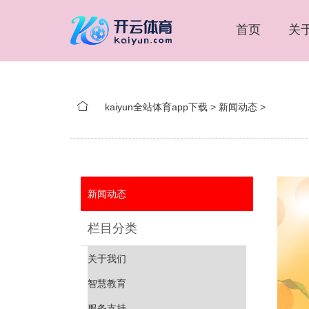
首页
关
kaiyun全站体育app下载
>
新闻动态
>
新闻动态
栏目分类
关于我们
智慧教育
服务支持