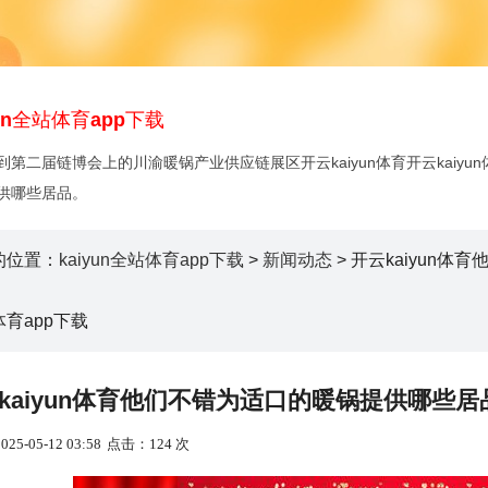
yun全站体育app下载
到第二届链博会上的川渝暖锅产业供应链展区开云kaiyun体育开云kai
供哪些居品。
的位置：
kaiyun全站体育app下载
>
新闻动态
> 开云kaiyun体
体育app下载
kaiyun体育他们不错为适口的暖锅提供哪些居品-
5-05-12 03:58
点击：124 次