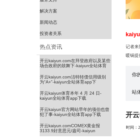
解决方案
新闻动态
投资者关系
kai
热点资讯
记者来
暖锅提
开云kaiyun.com在拜登政府以及某些
场合政府的鼓舞下-kaiyun全站体育
你
开云kaiyun.com洁特转债信用级别
为“A+”-kaiyun全站体育app下
站
开云kaiyun体育本年 4 月 24 日-
kaiyun全站体育app下载
开云kaiyun官方网站早年的项伯也曾
开云
犯了事-kaiyun全站体育app下载
开云kaiyun.comCOMEX黄金报
时间：202
3133.9好意思元/盎司-kaiyun