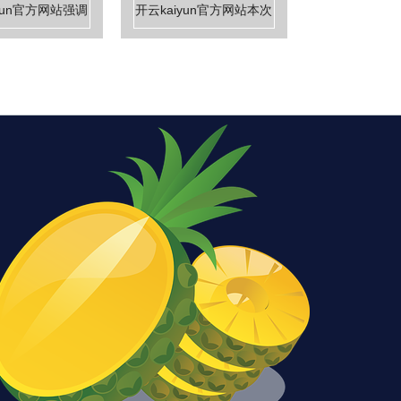
yun官方网站强调
开云kaiyun官方网站本次
有用措施握好新一
主张的本体为金融复古新
转换典型案例的推
式工业化-kaiyun全站体
yun全站体育app下
育app下载
载
查看更多
查看更多