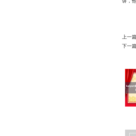
讲，
上一
下一